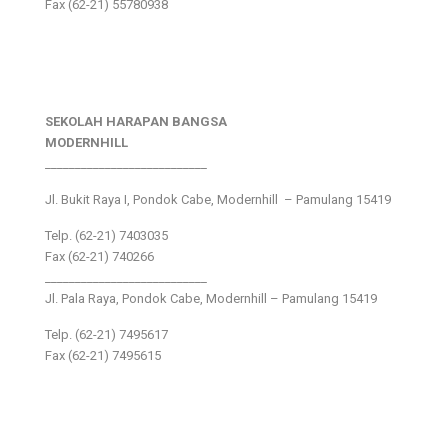
Fax (62-21) 55780938
SEKOLAH HARAPAN BANGSA
MODERNHILL
___________________________
Jl. Bukit Raya I, Pondok Cabe, Modernhill – Pamulang 15419
Telp. (62-21) 7403035
Fax (62-21) 740266
___________________________
Jl. Pala Raya, Pondok Cabe, Modernhill – Pamulang 15419
Telp. (62-21) 7495617
Fax (62-21) 7495615