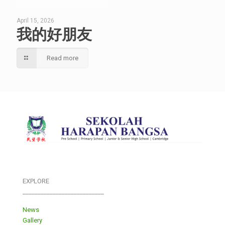
April 15, 2026
我的好朋友
Read more
EXPLORE
___________________________
News
Gallery