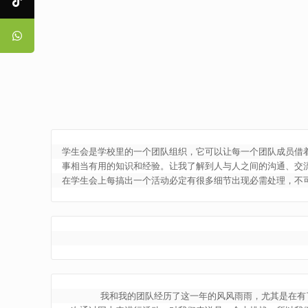
学生会是学校里的一个团队组织，它可以让每一个团队成员借着
事相当有用的知识和经验。让我了解到人与人之间的沟通、交
在学生会上每搞出一个活动必定有很多细节出现必需处理，不
       我和我的团队经历了这一年的风风雨雨，尤其是在有