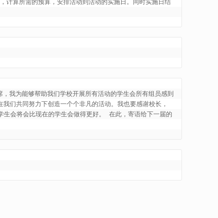
案，计算所需的预算，安排活动到活动的实施日。同时实施日结
席，我为能够帮助我们学校开展所有活动的学生会所有组员感到
但在我们共同努力下创造一个个非凡的活动。我也要感谢校长，
学生会将会比现在的学生会做得更好。 在此，寄语给下一届的