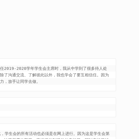
019-2020学年学生会主席时，我从中学到了很多待人处
，除了沟通交流、了解彼此以外，我也学会了要互相信任。因为
能力，放手让同学去做。
。因此，学生会的所有活动也必须是在网上进行。因为这是学生会第