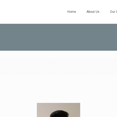
Home
About Us
Our 