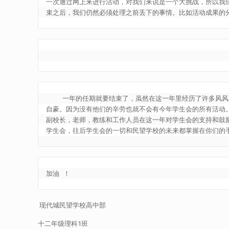
一次通过网上来进行活动，对我们来说是一个大挑战，所以我
束之后，我们仍然必须处理之前丢下的事情。比如活动成果的
    一年的任期就要结束了，虽然在这一年里经历了许多
自豪。因为没有他们的辛劳也就不会有今年学生会的所有活动。
副校长，老师，教练和工作人员在这一年对学生会的支持和鼓
学生会，往后学生会的一切和民望学校的未来都掌握在你们的
加油 ！
现代城民望学校高中部
十二年级理科1班