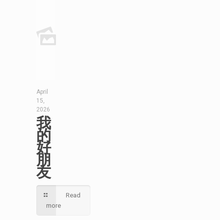
April
15,
2026
我
的
好
朋
友
Read
more