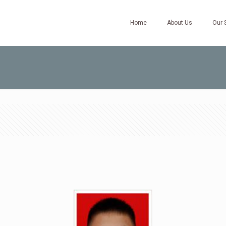
Home
About Us
Our 