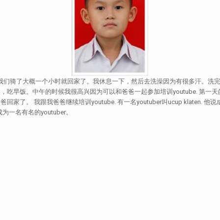
们骑了大概一个小时就回家了。我休息一下，然后去洗澡因为有很多汗。洗完
。中午的时候我很高兴因为可以和爸爸一起参加培训youtube. 第一天的培训
我爸爸继续培训youtube. 有一名youtuber叫ucup klaten. 他说
一名有名的youtuber。