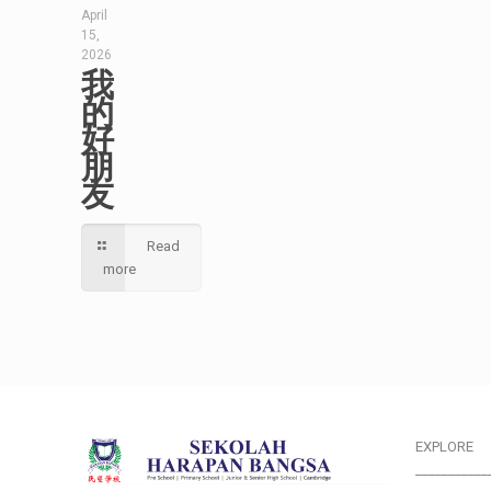
April
15,
2026
我
的
好
朋
友
Read
more
EXPLORE
___________