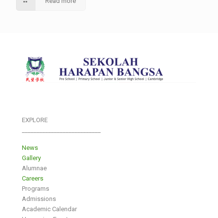
Read more
EXPLORE
___________________________
News
Gallery
Alumnae
Careers
Programs
Admissions
Academic Calendar