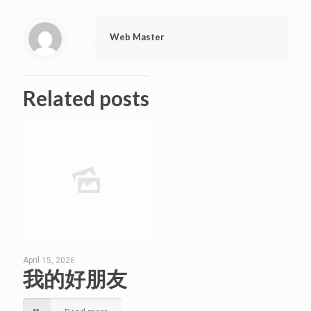
Web Master
Related posts
April 15, 2026
我的好朋友