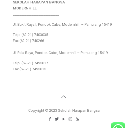
SEKOLAH HARAPAN BANGSA
MODERNHILL
___________________________
Jl. Bukit Raya I, Pondok Cabe, Modernhill – Pamulang 15419
Telp. (62-21) 7403035
Fax (62-21) 740266
___________________________
Jl. Pala Raya, Pondok Cabe, Modernhill – Pamulang 15419
Telp. (62-21) 7495617
Fax (62-21) 7495615
Copyright © 2023 Sekolah Harapan Bangsa