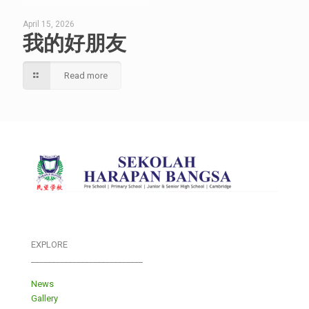
April 15, 2026
我的好朋友
Read more
EXPLORE
___________________________
News
Gallery