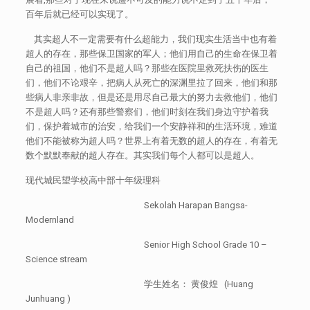
百年后就已经可以实现了。
其实超人不一定需要有什么超能力，我们现实生活当中也有着
超人的存在，那些保卫国家的军人；他们用自己的生命在保卫着
自己的祖国，他们不是超人吗？那些在医院里救死扶伤的医生
们，他们不论艰辛，把病人从死亡的深渊里拉了回来，他们和那
些病人非亲非故，但是还是用尽自己最大的努力去救他们，他们
不是超人吗？还有那些警察们，他们时刻在我们身边守护着我
们，保护着城市的治安，给我们一个安静祥和的生活环境，难道
他们不能被称为超人吗？世界上有着无数的超人的存在，有着无
数个默默奉献的超人存在。其实我们每个人都可以是超人。
现代城民望学校高中部十年级理科
Sekolah Harapan Bangsa-
Modernland
Senior High School Grade 10 –
Science stream
学生姓名： 黄俊煌 (Huang
Junhuang )