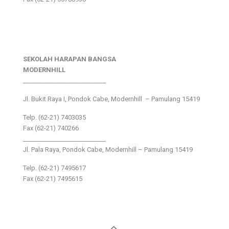
SEKOLAH HARAPAN BANGSA
MODERNHILL
___________________________
Jl. Bukit Raya I, Pondok Cabe, Modernhill – Pamulang 15419
Telp. (62-21) 7403035
Fax (62-21) 740266
___________________________
Jl. Pala Raya, Pondok Cabe, Modernhill – Pamulang 15419
Telp. (62-21) 7495617
Fax (62-21) 7495615