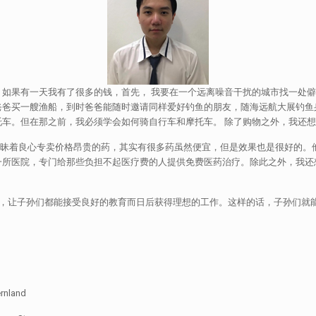
有一天我有了很多的钱，首先， 我要在一个远离噪音干扰的城市找一处僻静
爸爸买一艘渔船，到时爸爸能随时邀请同样爱好钓鱼的朋友，随海远航大展钓鱼
托车。但在那之前，我必须学会如何骑自行车和摩托车。 除了购物之外，我还
着良心专卖价格昂贵的药，其实有很多药虽然便宜，但是效果也是很好的。他
一所医院，专门给那些负担不起医疗费的人提供免费医药治疗。除此之外，我还
让子孙们都能接受良好的教育而日后获得理想的工作。这样的话，子孙们就能
land