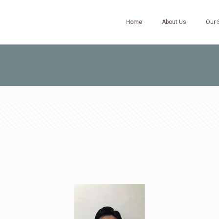
Home
About Us
Our 