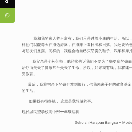
我和我的家人并不富有，我们只是过着小康的生活。所以，如果
样他们就能每天在海边游泳，在海滩上看日出和日落。我还要给
与朋友们显摆。同样的，我也会给自己买昂贵的鞋子、汽车和摩
我父亲是个药剂师，他经常告诉我们不要为了赚更多的钱而昧
治疗而失去了健康甚至失去了生命。所以，如果我有钱，我将建
受教育。
最后，我将把余下的钱存放到银行，供我未来子孙的教育基金，
的生活。
如果我有很多钱， 这就是我想做的事。
现代城民望学校高中部十年级理科
Sekolah Harapan Bangsa – Modern