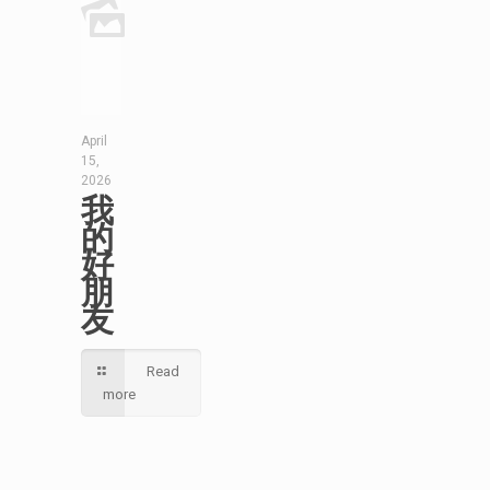
April
15,
2026
我
的
好
朋
友
Read
more