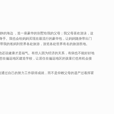
的海边 ，造一座豪华的别墅给我的父母；我父母喜欢游泳，这
身手。我也会给妈妈买现在最流行的豪华包，让妈妈随身带出门
想带我的爸妈到世界各处旅游，游览各处世界有名的旅游胜地。
还说健康才是福气。有些人因为经济的关系，有病也不能好好地
想在偏远地区建造学校，让居住在偏远地区的孩童们也有机会接
通过自己的努力工作获得成就，而不是仰赖父母的遗产过着挥霍