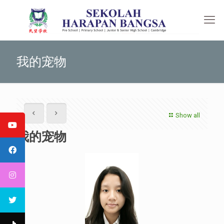
我的宠物
Show all
我的宠物