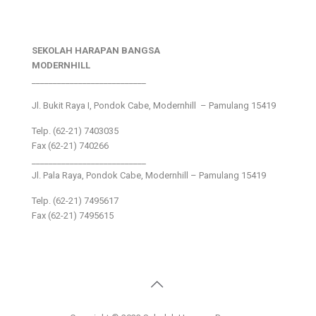
SEKOLAH HARAPAN BANGSA
MODERNHILL
___________________________
Jl. Bukit Raya I, Pondok Cabe, Modernhill – Pamulang 15419
Telp. (62-21) 7403035
Fax (62-21) 740266
___________________________
Jl. Pala Raya, Pondok Cabe, Modernhill – Pamulang 15419
Telp. (62-21) 7495617
Fax (62-21) 7495615