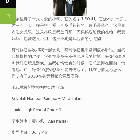
我家里养了一只可爱的小狗。它的名字叫SOJU。它还不到一岁，
才三个月大，样子很可爱，全身毛茸茸的，皮毛是黑色。它最喜
欢吃火龙果。这只小狗是我生日那一天妈妈送给我的礼物，我爱
妈妈，也爱这只小狗。这只小狗是我心爱的小宠物。
有时候它喜欢和我一起玩儿，有时候它也非常调皮不听话。当我
心情愉快的时候，它会在我身旁不停地咬我的衬衫，好像它想说
叫我陪它玩儿游戏。当我心情懊丧的时候，它总是蹲在面前，悄
悄地叫声，好像它想安慰我不要再伤心了。现在心情无论怎么
样，有了SOJU在身旁我都会觉得高兴。
现代城民望学校初中部九年级
Sekolah Harapan Bangsa – Modernland
Junior High School Grade 9
学生姓名：黄小佩（Anastasia）
指导老师：Jony老师