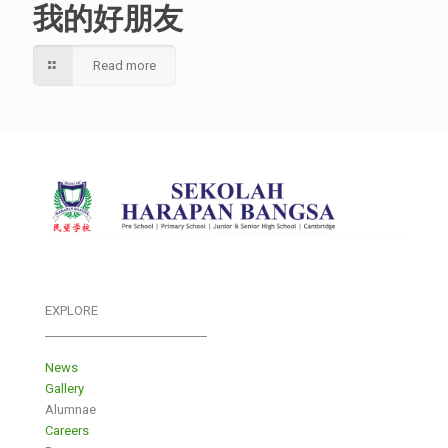
我的好朋友
Read more
EXPLORE
___________________________
News
Gallery
Alumnae
Careers