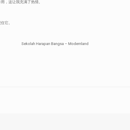
作用，这让我充满了热情。
记住它。
apan Bangsa – Modernland