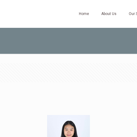
Home
About Us
Our 