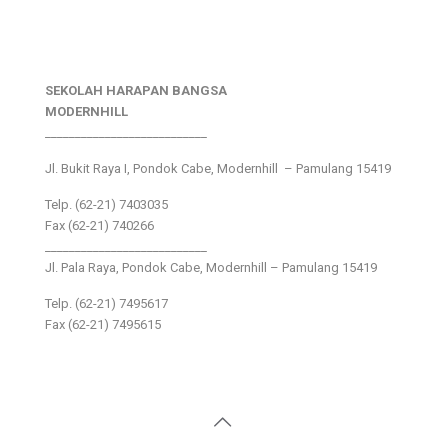
SEKOLAH HARAPAN BANGSA
MODERNHILL
___________________________
Jl. Bukit Raya I, Pondok Cabe, Modernhill – Pamulang 15419
Telp. (62-21) 7403035
Fax (62-21) 740266
___________________________
Jl. Pala Raya, Pondok Cabe, Modernhill – Pamulang 15419
Telp. (62-21) 7495617
Fax (62-21) 7495615