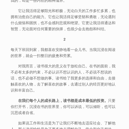
我的，却是一份内在的精神滋养。
它让我活得足够阳光和积极，无论白天的工作多忙多累，也
拥有治愈自己的能力。它也让我活得足够坚韧和勇敢，无论遇到
什么烦恼和困扰，也不会感到悲观和绝望。它更让我活得通达和
智慧，无论面对任何重要的抉择，也很少会去抱怨和纠结。
2
每天下班回到家，我都喜欢安静地看一会儿书。当我沉浸在阅读
的世界，就会一扫整日的疲惫和劳累。
对我而言，读书很大的意义在于放松自己。在书的面前，我
不必有太多的约束，不必认识不想认识的人，不必说不想说的
话，也不必做不想做的事。读书给了我更多的选择和自由，去接
触喜欢的人物，去了解喜欢的故事，去通过别人的经历更好地认
识和丰富自己。
在我们每个人的成长路上，读书都是成本最低的投资。
只要
你打开书，沉浸在书的世界里，你可以诉说，可以倾听，也可以
沉思或者自省。
如果说工作和生活是为了让我们不断地去适应社会、了解他