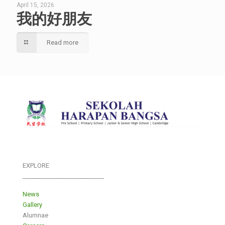
April 15, 2026
我的好朋友
Read more
EXPLORE
___________________________
News
Gallery
Alumnae