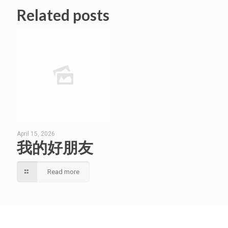
Related posts
April 15, 2026
我的好朋友
Read more