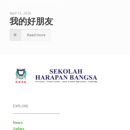
April 15, 2026
我的好朋友
Read more
EXPLORE
___________________________
News
Gallery