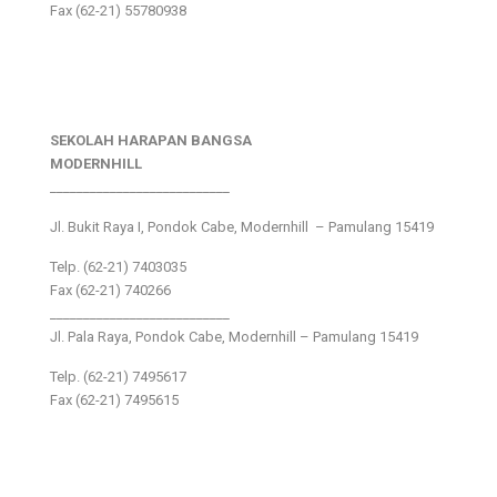
Fax (62-21) 55780938
SEKOLAH HARAPAN BANGSA
MODERNHILL
___________________________
Jl. Bukit Raya I, Pondok Cabe, Modernhill – Pamulang 15419
Telp. (62-21) 7403035
Fax (62-21) 740266
___________________________
Jl. Pala Raya, Pondok Cabe, Modernhill – Pamulang 15419
Telp. (62-21) 7495617
Fax (62-21) 7495615