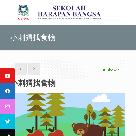
小刺猬找食物
Show all
小刺猬找食物