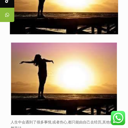
人生中会遇到了很多事情,或者伤心,都只能由自己去经历,其他任何