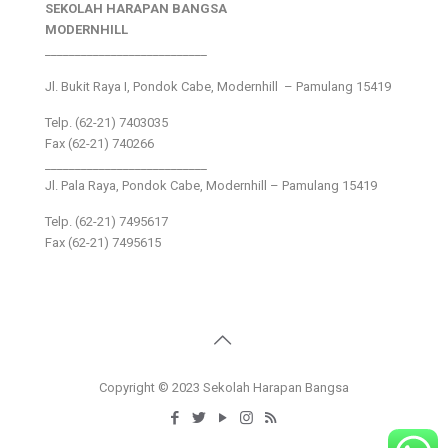
SEKOLAH HARAPAN BANGSA
MODERNHILL
___________________________
Jl. Bukit Raya I, Pondok Cabe, Modernhill – Pamulang 15419
Telp. (62-21) 7403035
Fax (62-21) 740266
___________________________
Jl. Pala Raya, Pondok Cabe, Modernhill – Pamulang 15419
Telp. (62-21) 7495617
Fax (62-21) 7495615
Copyright © 2023 Sekolah Harapan Bangsa