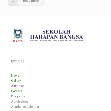
Read more
EXPLORE
___________________________
News
Gallery
Alumnae
Careers
Programs
Admissions
Academic Calendar