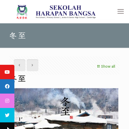
冬 至
Show all
冬 至