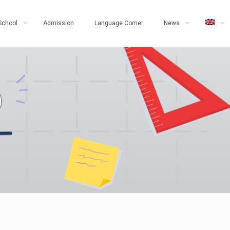
School
Admission
Language Corner
News