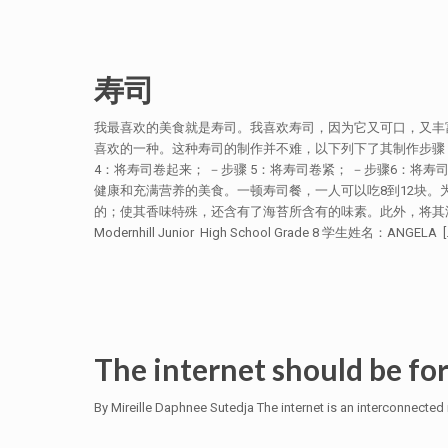
寿司
我最喜欢的美食就是寿司。我喜欢寿司，因为它又可口，又丰
喜欢的一种。这种寿司的制作并不难，以下列下了其制作步骤： 
4：将寿司卷起来； －步骤 5：将寿司卷紧； －步骤6：将
健康和充满营养的美食。一顿寿司餐，一人可以吃8到12块
的；使其香味特殊，还含有了海苔所含有的味素。此外，将其浸入酱油
Modernhill Junior High School Grade 8 学生姓名：ANGELA
[
The internet should be for
By Mireille Daphnee Sutedja The internet is an interconnected