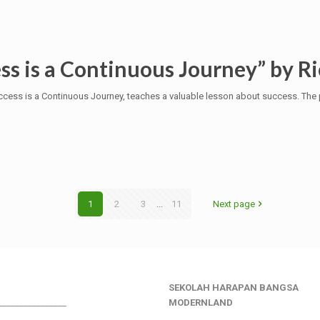
ss is a Continuous Journey” by Ri
Success is a Continuous Journey, teaches a valuable lesson about success. The
1
2
3
...
11
Next page
SEKOLAH HARAPAN BANGSA
________________
MODERNLAND
___________________________