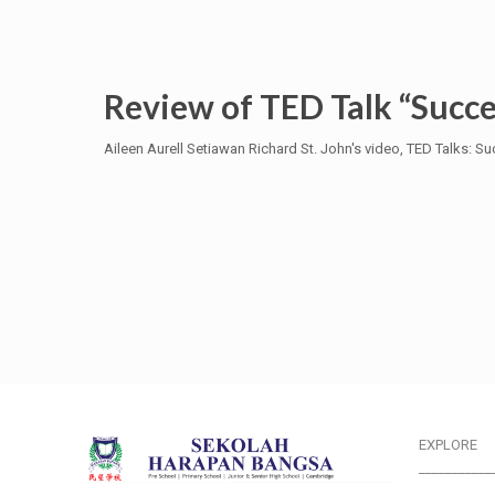
Review of TED Talk “Succe
Aileen Aurell Setiawan Richard St. John's video, TED Talks: 
EXPLORE
___________