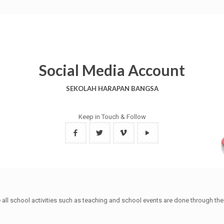
Social Media Account
SEKOLAH HARAPAN BANGSA
Keep in Touch & Follow
 all school activities such as teaching and school events are done through the 