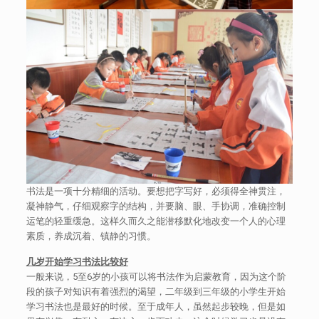
书法是一项十分精细的活动。要想把字写好，必须得全神贯注，
凝神静气，仔细观察字的结构，并要脑、眼、手协调，准确控制
运笔的轻重缓急。这样久而久之能潜移默化地改变一个人的心理
素质，养成沉着、镇静的习惯。
几岁开始学习书法比较好
一般来说，5至6岁的小孩可以将书法作为启蒙教育，因为这个阶
段的孩子对知识有着强烈的渴望，二年级到三年级的小学生开始
学习书法也是最好的时候。至于成年人，虽然起步较晚，但是如