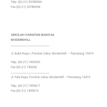
Telp. (62-21) 55780936
Fax (62-21) 55780938
SEKOLAH HARAPAN BANGSA
MODERNHILL
___________________________
Jl. Bukit Raya I, Pondok Cabe, Modernhill – Pamulang 15419
Telp. (62-21) 7403035
Fax (62-21) 740266
___________________________
Jl. Pala Raya, Pondok Cabe, Modernhill – Pamulang 15419
Telp. (62-21) 7495617
Fax (62-21) 7495615