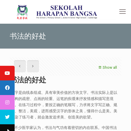
书法的好处
Show all
书法的好处
汉字是由线条组成、具有审美价值的方块文字。书法实际上是以
结构的疏密、点画的轻重、运笔的疾缓来抒发情感和描写意境
的。在练习过程中，要按正确的笔顺写，力求将文字写正确、规
范、整洁，美观，进而感受汉字的形体之美，懂得什么是美。美
感染了练习者，就会激发追求美、创造美的欲望。
不少医学家认为，书法与气功有着密切的内在联系。中国书法