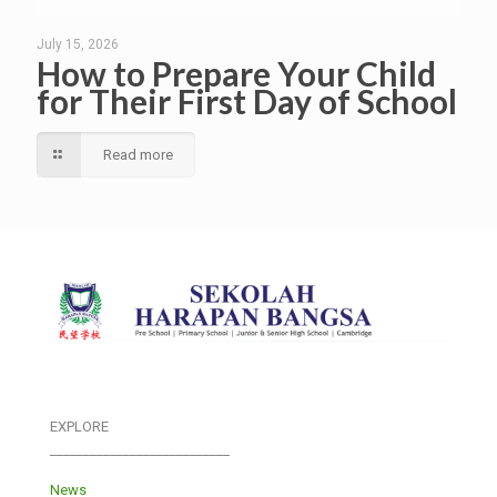
July 15, 2026
How to Prepare Your Child
for Their First Day of School
Read more
EXPLORE
___________________________
News