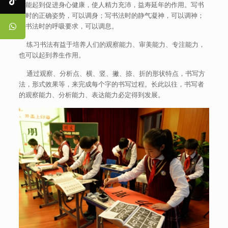
也能起到促进身心健康，使人精力充沛，益寿延年的作用。写书
法时的正确姿势，可以调身；写书法时的静气凝神，可以调神；
写书法时的呼吸要求，可以调息。
练习书法有益于培养人们的观察能力、审美能力、专注能力，
也可以起到养生作用。
通过观察、分析点、横、竖、撇、捺、折的形状特点，书写方
法，形式效果等，来完成每个字的书写过程。长此以往，书写者
的观察能力、分析能力、表达能力必定得到发展。