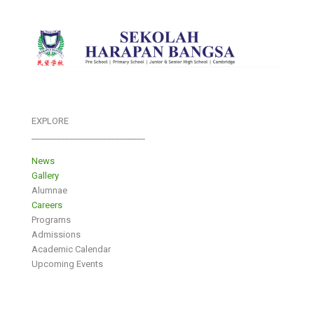
EXPLORE
___________________________
News
Gallery
Alumnae
Careers
Programs
Admissions
Academic Calendar
Upcoming Events