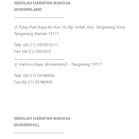
SEKOLAH HARAPAN BANGSA
MODERNLAND
___________________________
Jl. Pulau Putri Raya No.Kav 10, Klp. Indah, Kec. Tangerang, Kota
Tangerang, Banten 15117
Telp: (62-21) 5529510/11
Fax: (62-21) 5529512
___________________________
Jl. Hartono Raya ,Modernland – Tangerang 15117
Telp. (62-21) 55780936
Fax (62-21) 55780938
SEKOLAH HARAPAN BANGSA
MODERNHILL
___________________________