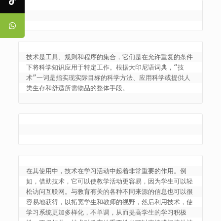
技术是工具、规则和程序的集合，它们是在允许重复的条件
下将科学知识应用于特定工作。根据大印尼语词典，“技
术”一词是指实现实际目标的科学方法、应用科学或提供人
类生存和舒适所需物品的整体手段。
在其使用中，技术在学习活动中起着非常重要的作用。例
如，借助技术，它可以使教学活动更容易，因为学生可以轻
松访问互联网。与教育有关的各种不同来源的信息也可以很
容易地获得，以拓宽学生和教师的视野，然后利用技术，使
学习系统更加多样化，不单调，从而提高学生的学习积极