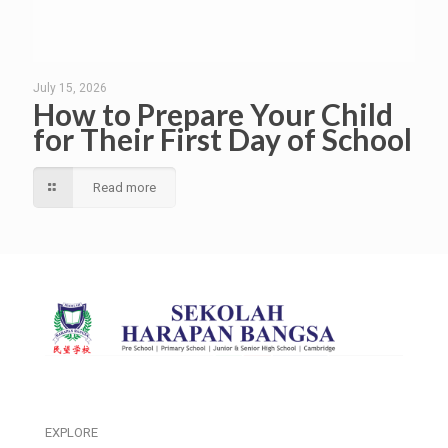
July 15, 2026
How to Prepare Your Child
for Their First Day of School
Read more
EXPLORE