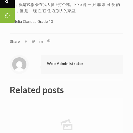
惯，就是它总 会在我大腿上打个盹。 kiko 是 一 只 非 常 可 爱 的
狗 ，但 是 ，现 在 它 住 在别人的家里。
Adelia Clarissa Grade 10
Share
Web Administrator
Related posts