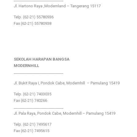
Jl. Hartono Raya ,Modernland – Tangerang 15117
Telp. (62-21) 55780936
Fax (62-21) 55780938
SEKOLAH HARAPAN BANGSA
MODERNHILL
___________________________
Jl. Bukit Raya I, Pondok Cabe, Modernhill – Pamulang 15419
Telp. (62-21) 7403035
Fax (62-21) 740266
___________________________
Jl. Pala Raya, Pondok Cabe, Modernhill – Pamulang 15419
Telp. (62-21) 7495617
Fax (62-21) 7495615