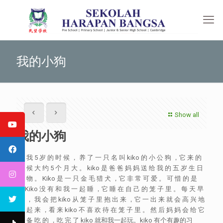
我的小狗
Show all
我的小狗
当 我 5 岁 的 时 候 ， 养 了 一 只 名 叫 kiko 的 小 公 狗 ，它 来 的
时 候 大 约 5 个 月 大 。 kiko 是 爸 爸 妈 妈 送 给 我 的 五 岁 生 日
礼 物 。 Kiko 是 一 只 金 毛 猎 犬 ，它 非 常 可 爱 。 可 惜 的 是
，Kiko 没 有 和 我 一 起 睡 ，它 睡 在 自 己 的 笼 子 里 。 每 天 早
上 ， 我 会 把 kiko 从 笼 子 里 抱 出 来 ，它 一 出 来 就 会 高 兴 地
跳 起 来 ，看 来 kiko 不 喜 欢 待 在 笼 子 里 。 然 后 妈 妈 会 给 它
准 备 吃 的 ，吃 完 了 kiko 就和我一起玩。kiko 有个有趣的习