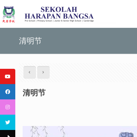
清明节
清明节