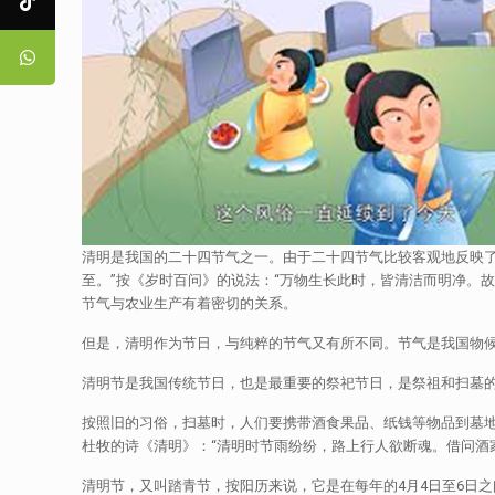
清明是我国的二十四节气之一。由于二十四节气比较客观地反映了
至。”按《岁时百问》的说法：“万物生长此时，皆清洁而明净。故
节气与农业生产有着密切的关系。
但是，清明作为节日，与纯粹的节气又有所不同。节气是我国物
清明节是我国传统节日，也是最重要的祭祀节日，是祭祖和扫墓
按照旧的习俗，扫墓时，人们要携带酒食果品、纸钱等物品到墓
杜牧的诗《清明》：“清明时节雨纷纷，路上行人欲断魂。借问酒
清明节，又叫踏青节，按阳历来说，它是在每年的4月4日至6日