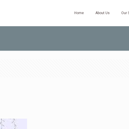
Home
About Us
Our 