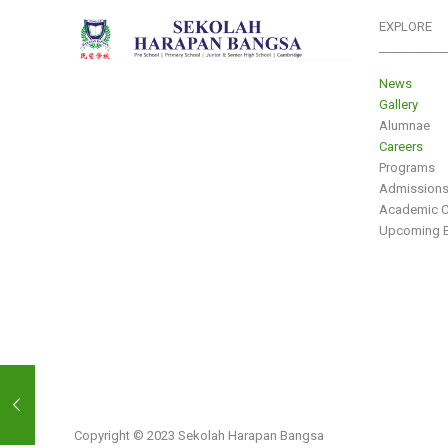
EXPLORE
___________
News
Gallery
Alumnae
Careers
Programs
Admission
Academic C
Upcoming E
Copyright © 2023 Sekolah Harapan Bangsa