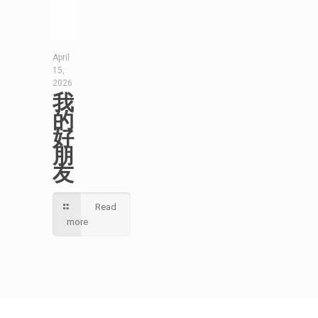
April
15,
2026
我
的
好
朋
友
Read
more