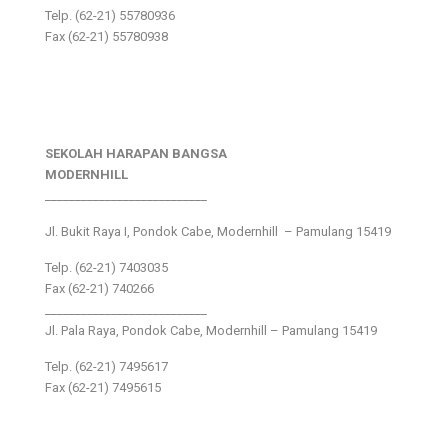
Telp. (62-21) 55780936
Fax (62-21) 55780938
SEKOLAH HARAPAN BANGSA
MODERNHILL
___________________________
Jl. Bukit Raya I, Pondok Cabe, Modernhill – Pamulang 15419
Telp. (62-21) 7403035
Fax (62-21) 740266
___________________________
Jl. Pala Raya, Pondok Cabe, Modernhill – Pamulang 15419
Telp. (62-21) 7495617
Fax (62-21) 7495615