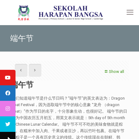
端午节
Show all
端午节
你们知道端午节是什么节日吗？“端午节”的英文表达为：Dragon
Boat Festival，因为选取端午节中的核心意象 “龙舟 （dragon
boat）”作为节日的名字，十分形象生动，也很好记。 端午节的日
期为中国农历五月初五，用英文表示就是：5th day of 5th month
in Chinese Lunar Calendar。 端午节不可不吃的美味食物就是粽
子。在糯米中加入肉、干果或者豆沙，再以竹叶包裹。在端午节
吃粽子是一个具有历史意义的传统。这个传统现在在朝鲜、韩