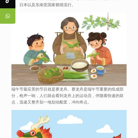
国、日本以及东南亚国家都很流行。
端午节最应景的节目就是赛龙舟。赛龙舟是端午节重要的组成部
分，枪声一响，人们就会看到龙舟上的运动员，伴随着快速的鼓
点，迅速又整齐划一地划动船桨，冲向终点。