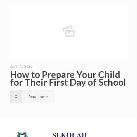
July 15, 2026
How to Prepare Your Child
for Their First Day of School
Read more