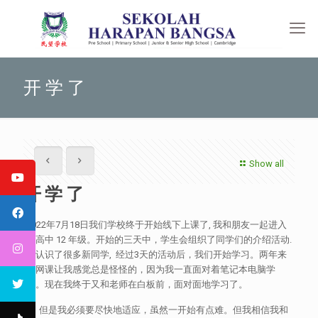
开 学 了
Show all
开 学 了
2022年7月18日我们学校终于开始线下上课了, 我和朋友一起进入
了高中 12 年级。开始的三天中，学生会组织了同学们的介绍活动.
我认识了很多新同学, 经过3天的活动后，我们开始学习。两年来
的网课让我感觉总是怪怪的，因为我一直面对着笔记本电脑学
习。现在我终于又和老师在白板前，面对面地学习了。
但是我必须要尽快地适应，虽然一开始有点难。但我相信我和