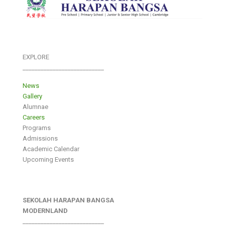
EXPLORE
___________________________
News
Gallery
Alumnae
Careers
Programs
Admissions
Academic Calendar
Upcoming Events
SEKOLAH HARAPAN BANGSA
MODERNLAND
___________________________