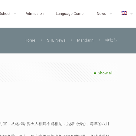
School
Admission
Language Corner
News
Home
SHB News
Mandarin
中秋节
Show all
月宫，从此和后羿天人相隔不能相见，后羿很伤心，每年的八月