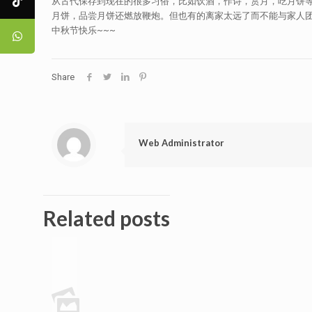
从古代保存到现在的很多习俗，比如饮酒，作诗，赏月，吃月饼
月饼，品尝月饼还燃放鞭炮。但也有的离家太远了而不能与家人
中秋节快乐~~~
Share
Web Administrator
Related posts