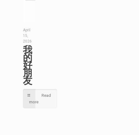
April
15,
2026
我
的
好
朋
友
Read
more