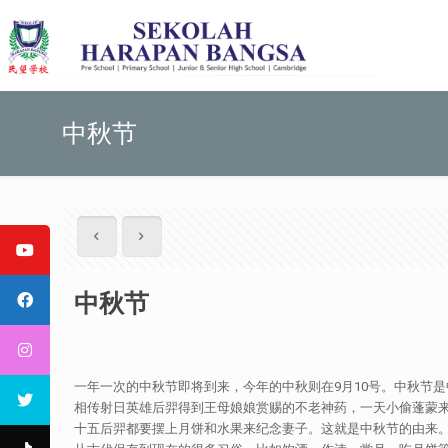
中秋节
中秋节
一年一次的中秋节即将到来，今年的中秋则在9月10号。中秋节
相传射日英雄后羿得到王母娘娘赏赐的不老神药，一天小偷蓬蒙
十五后羿都要摆上月饼和水果来纪念妻子。这就是中秋节的由来