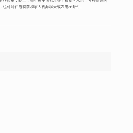
有很多重，晚上，每个家里面都准备了很多的水果，各种味道的
，也可能在电脑前和家人视频聊天或发电子邮件。