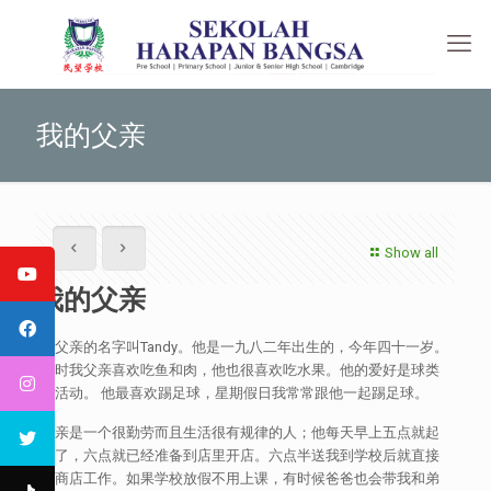
我的父亲
Show all
我的父亲
我父亲的名字叫Tandy。他是一九八二年出生的，今年四十一岁。
平时我父亲喜欢吃鱼和肉，他也很喜欢吃水果。他的爱好是球类
的活动。 他最喜欢踢足球，星期假日我常常跟他一起踢足球。
父亲是一个很勤劳而且生活很有规律的人；他每天早上五点就起
床了，六点就已经准备到店里开店。六点半送我到学校后就直接
到商店工作。如果学校放假不用上课，有时候爸爸也会带我和弟