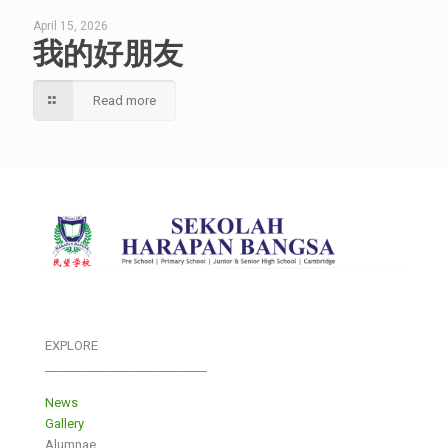
April 15, 2026
我的好朋友
Read more
EXPLORE
___________________________
News
Gallery
Alumnae