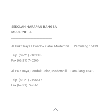
SEKOLAH HARAPAN BANGSA
MODERNHILL
___________________________
Jl. Bukit Raya I, Pondok Cabe, Modernhill – Pamulang 15419
Telp. (62-21) 7403035
Fax (62-21) 740266
___________________________
Jl. Pala Raya, Pondok Cabe, Modernhill – Pamulang 15419
Telp. (62-21) 7495617
Fax (62-21) 7495615