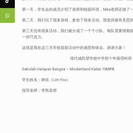
第一天，学生会的成员介绍了老师和校园环境，Nike老师还做了
第二天，我们玩了很多游戏，参加了很多活动。我觉得最有意思的
第三天也有很多活动，我们被分成了一个个小队。每队需要绕着
一些巧克力。
这就是我在这三天学校迎新活动中的感受和体会。谢谢大家！
现代城民望学校中学部十年级理科班
Sekolah Harapan Bangsa – Modernland Kelas 10MIPA
学生姓名：林佑（Lim You）
指导老师：李凯老师