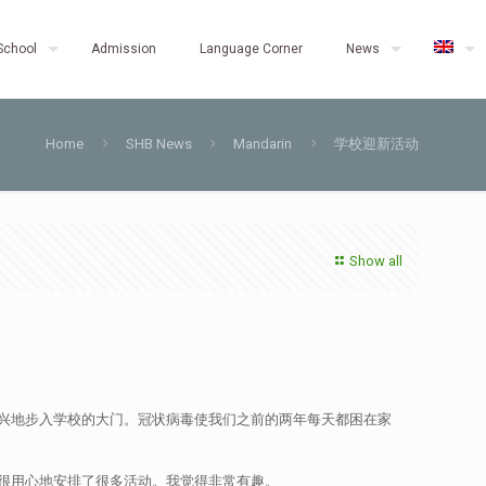
School
Admission
Language Corner
News
Home
SHB News
Mandarin
学校迎新活动
Show all
兴地步入学校的大门。冠状病毒使我们之前的两年每天都困在家
很用心地安排了很多活动。我觉得非常有趣。