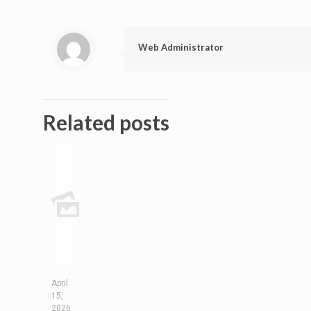
Web Administrator
Related posts
April
15,
2026