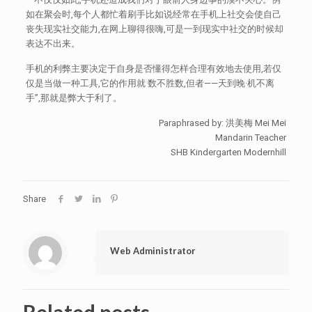
如在聚会时,每个人都忙着刷手比如说经常在手机上社交会使自己
丧失现实社交能力,在网上聊得很嗨,可是一到现实中社交的时候却
表达不出来。
手机的利弊主要决定于自身是否懂得怎样合理有效地去使用,若仅
仅是当做一种工具,它的作用就 数不胜数,但者——天到晚·机不离
手”,那就是弊大于利了。
Paraphrased by: 洪美梅 Mei Mei
Mandarin Teacher
SHB Kindergarten Modernhill
Share
Web Administrator