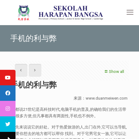
手机的利与弊
Show all
手机的利与弊
来源：www.duanmeiwen.com
都说21世纪是高科技时代,电脑手机的普及,的确给我们的生活带
来很多方便,但凡事都具有两面性,手机也不例外。
先来说说它的好处。对于热爱旅游的人,出门在外,它可以当导航,
只要你想去的地方都可以帮你 找到。对于宅男宅女一族,它可以让