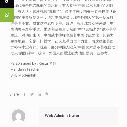
与现代搏击孰强孰弱的口水仗：有人觉得“中国武术无用论”太刺
耳；有人认为这段视频“真相了”。多少年来，功夫一直是世界认识
中国的重要标签之一，说起中国演员，现在外国人的第一反应往
往是李小龙、成龙这些武打明星。或许，就全球普及率来说，中
国功夫不及空手道、柔道和跆拳道，然而“中华武痴老外”绝不是非
主流。对他们来说，中国武术往往联结着中国传统文化，其魅力
更多地在于它是一门哲学，让人充满自信与力量，而这些都是西
方格斗术没有的。现在，部分中国人陷入“中国武术是不是在自欺
欺人”的困惑中，或许，外国人的看法能为他们提供一些参考。
Paraphrased by : Restu 老师
Mandarin Teacher
SHB Modernhill
Share
Web Administrator