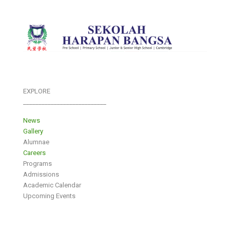
EXPLORE
___________________________
News
Gallery
Alumnae
Careers
Programs
Admissions
Academic Calendar
Upcoming Events