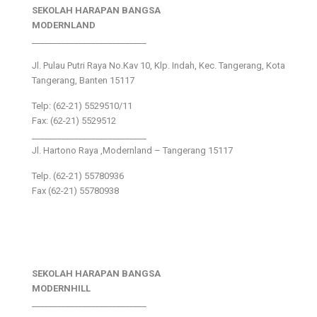
SEKOLAH HARAPAN BANGSA
MODERNLAND
___________________________
Jl. Pulau Putri Raya No.Kav 10, Klp. Indah, Kec. Tangerang, Kota
Tangerang, Banten 15117
Telp: (62-21) 5529510/11
Fax: (62-21) 5529512
___________________________
Jl. Hartono Raya ,Modernland – Tangerang 15117
Telp. (62-21) 55780936
Fax (62-21) 55780938
SEKOLAH HARAPAN BANGSA
MODERNHILL
___________________________