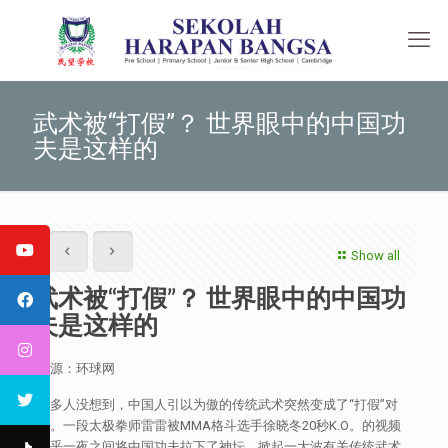
武术被“打假”？ 世界眼中的中国功
夫是这样的
Show all
武术被“打假”？ 世界眼中的中国功
夫是这样的
来源：环球网
许多人没想到，中国人引以为傲的传统武术突然变成了“打假”对
象。一段太极拳师雷雷被MMA格斗选手徐晓冬20秒K.O。的视频
似乎一夜之间将中国功夫拉下了神坛，掀起一大波有关传统武术