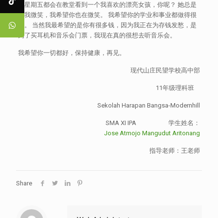
个星期五都会在教堂看到一个我喜欢的漂亮女孩，你呢？ 她总是
让我微笑，我希望你也在微笑。 我希望你的学业和事业都做得很
好。 当然我最希望的是你有很多钱，因为我正在为存钱发愁，是
为了买耳机和音乐会门票，我现在真的很想去听音乐会。
我希望你一切都好，保持健康，再见。
现代山庄民望学校高中部
11年级理科班
Sekolah Harapan Bangsa-Modernhill
SMA XI IPA 学生姓名：
Jose Atmojo Mangudut Aritonang
指导老师：王老师
Share