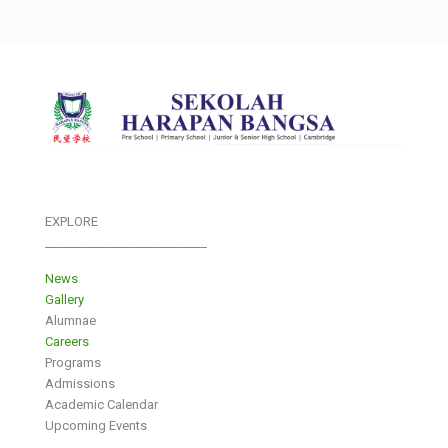
EXPLORE
___________________________
News
Gallery
Alumnae
Careers
Programs
Admissions
Academic Calendar
Upcoming Events