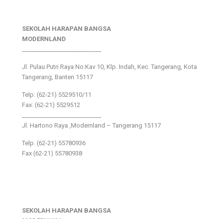
SEKOLAH HARAPAN BANGSA
MODERNLAND
___________________________
Jl. Pulau Putri Raya No.Kav 10, Klp. Indah, Kec. Tangerang, Kota
Tangerang, Banten 15117
Telp: (62-21) 5529510/11
Fax: (62-21) 5529512
___________________________
Jl. Hartono Raya ,Modernland – Tangerang 15117
Telp. (62-21) 55780936
Fax (62-21) 55780938
SEKOLAH HARAPAN BANGSA