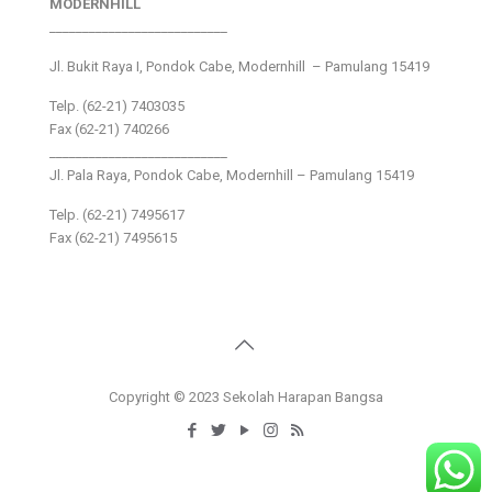
MODERNHILL
___________________________
Jl. Bukit Raya I, Pondok Cabe, Modernhill – Pamulang 15419
Telp. (62-21) 7403035
Fax (62-21) 740266
___________________________
Jl. Pala Raya, Pondok Cabe, Modernhill – Pamulang 15419
Telp. (62-21) 7495617
Fax (62-21) 7495615
Copyright © 2023 Sekolah Harapan Bangsa