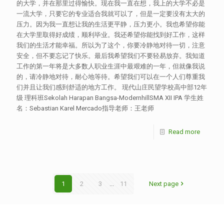
的大学，并在那里过得愉快。现在我一直在想，我上的大学不必是
一流大学，只要它的专业适合我就可以了，但是一定要没有太大的
压力。因为我一直想让我的生活更平静，压力更小。我也希望你能
在大学里取得好成绩，顺利毕业。我还希望你能找到好工作，这样
我们的生活才能幸福。所以为了这个，你要冷静地对待一切，注意
安全，但不要忘记了快乐。最后我希望我们不要轻易放弃。我知道
工作的第一年将是大多数人职业生涯中最艰难的一年，但就像我说
的，请冷静地对待，耐心地等待。希望我们可以在一个人们尊重我
们并且让我们感到舒适的地方工作。 现代山庄民望学校高中部12年
级 理科班Sekolah Harapan Bangsa-ModernhillSMA XII IPA 学生姓
名：Sebastian Karel Mercado指导老师：王老师
Read more
1
2
3
...
11
Next page