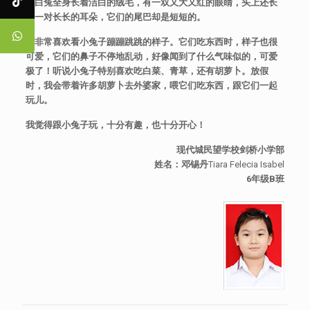
小白兔全身长着洁白的绒毛，有一双又大又红的眼睛，头上还长
着一对长长的耳朵，它们的尾巴却是短短的。
我非常喜欢看小兔子蹦蹦跳跳的样子。它们吃东西时，样子也很
可爱，它们的鼻子不停地乱动，好像闻到了什么气味似的，可爱
极了！听说小兔子特别喜欢吃白菜、青草，还有胡萝卜。放假
时，我会带着许多胡萝卜去外婆家，喂它们吃东西，跟它们一起
玩儿。
我觉得跟小兔子玩，十分有趣，也十分开心！
现代城民望学校剑桥小学部
姓名：邓锡丹
Tiara Felecia Isabel
6年级B班