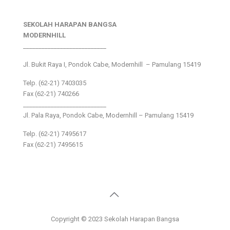
SEKOLAH HARAPAN BANGSA
MODERNHILL
___________________________
Jl. Bukit Raya I, Pondok Cabe, Modernhill – Pamulang 15419
Telp. (62-21) 7403035
Fax (62-21) 740266
___________________________
Jl. Pala Raya, Pondok Cabe, Modernhill – Pamulang 15419
Telp. (62-21) 7495617
Fax (62-21) 7495615
Copyright © 2023 Sekolah Harapan Bangsa