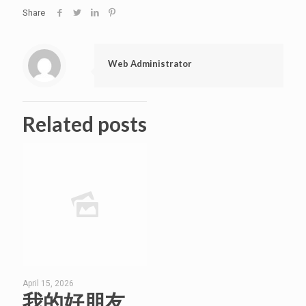
Share
Web Administrator
Related posts
April 15, 2026
我的好朋友