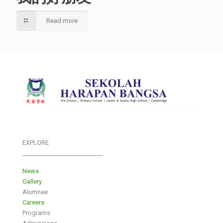
Read more
EXPLORE
___________________________
News
Gallery
Alumnae
Careers
Programs