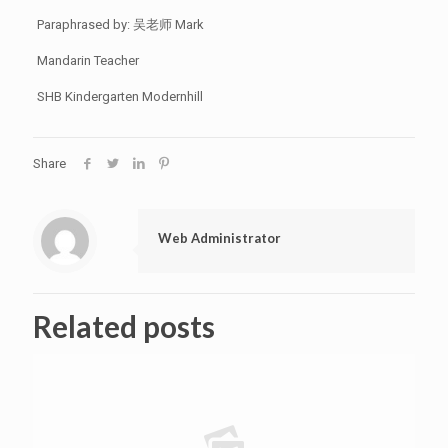
Paraphrased by: 吴老师 Mark
Mandarin Teacher
SHB Kindergarten Modernhill
Share
Web Administrator
Related posts