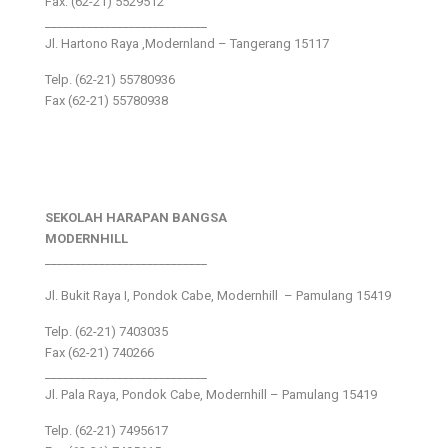
Fax: (62-21) 5529512
___________________________
Jl. Hartono Raya ,Modernland – Tangerang 15117
Telp. (62-21) 55780936
Fax (62-21) 55780938
SEKOLAH HARAPAN BANGSA
MODERNHILL
___________________________
Jl. Bukit Raya I, Pondok Cabe, Modernhill – Pamulang 15419
Telp. (62-21) 7403035
Fax (62-21) 740266
___________________________
Jl. Pala Raya, Pondok Cabe, Modernhill – Pamulang 15419
Telp. (62-21) 7495617