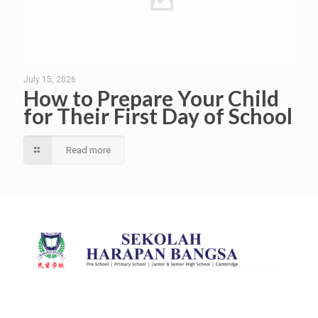
July 15, 2026
How to Prepare Your Child
for Their First Day of School
Read more