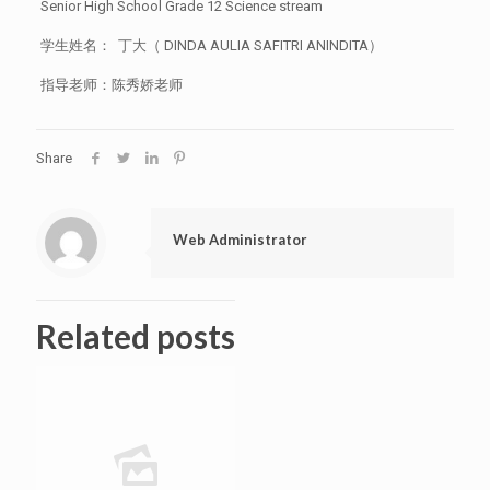
Senior High School Grade 12 Science stream
学生姓名： 丁大（ DINDA AULIA SAFITRI ANINDITA）
指导老师：陈秀娇老师
Share
Web Administrator
Related posts