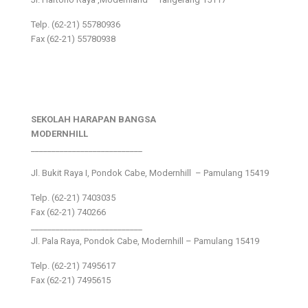
Telp. (62-21) 55780936
Fax (62-21) 55780938
SEKOLAH HARAPAN BANGSA
MODERNHILL
___________________________
Jl. Bukit Raya I, Pondok Cabe, Modernhill – Pamulang 15419
Telp. (62-21) 7403035
Fax (62-21) 740266
___________________________
Jl. Pala Raya, Pondok Cabe, Modernhill – Pamulang 15419
Telp. (62-21) 7495617
Fax (62-21) 7495615