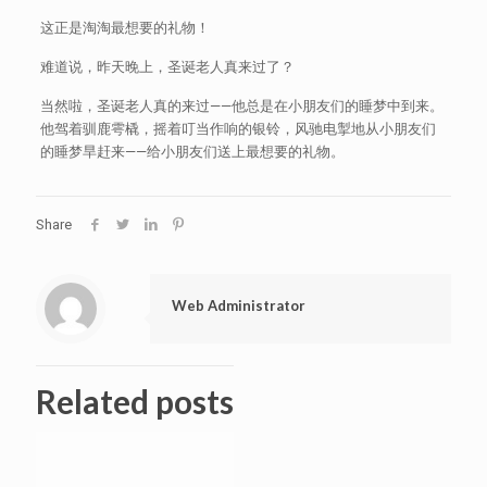
这正是淘淘最想要的礼物！
难道说，昨天晚上，圣诞老人真来过了？
当然啦，圣诞老人真的来过——他总是在小朋友们的睡梦中到来。
他驾着驯鹿雩橇，摇着叮当作响的银铃，风驰电掣地从小朋友们
的睡梦旱赶来——给小朋友们送上最想要的礼物。
Share
Web Administrator
Related posts