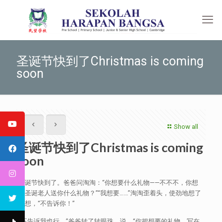
圣诞节快到了Christmas is coming
soon
Show all
圣诞节快到了Christmas is coming
soon
圣诞节快到了。爸爸问淘淘：“你想要什么礼物——不不不，你想
要圣诞老人送你什么礼物？”“我想要……”淘淘歪着头，使劲地想了
又想，“不告诉你！”
“不告诉我也行，”爸爸转了转眼珠，说，“你把想要的礼物，写在