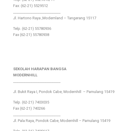
Fax: (62-21) 5529512
___________________________
Jl. Hartono Raya ,Modernland – Tangerang 15117
Telp. (62-21) 55780936
Fax (62-21) 55780938
SEKOLAH HARAPAN BANGSA
MODERNHILL
___________________________
Jl. Bukit Raya I, Pondok Cabe, Modernhill – Pamulang 15419
Telp. (62-21) 7403035
Fax (62-21) 740266
___________________________
Jl. Pala Raya, Pondok Cabe, Modernhill – Pamulang 15419