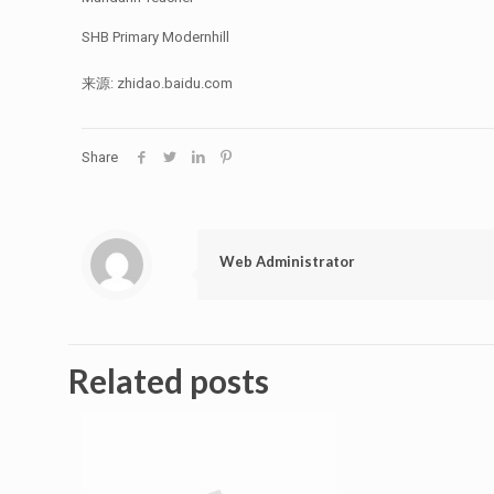
SHB Primary Modernhill
来源: zhidao.baidu.com
Share
Web Administrator
Related posts