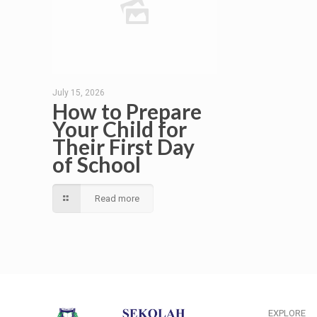
July 15, 2026
How to Prepare
Your Child for
Their First Day
of School
Read more
EXPLORE