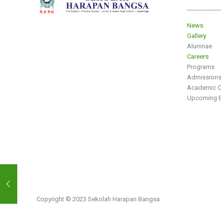
___________
News
Gallery
Alumnae
Careers
Programs
Admission
Academic C
Upcoming E
Copyright © 2023 Sekolah Harapan Bangsa