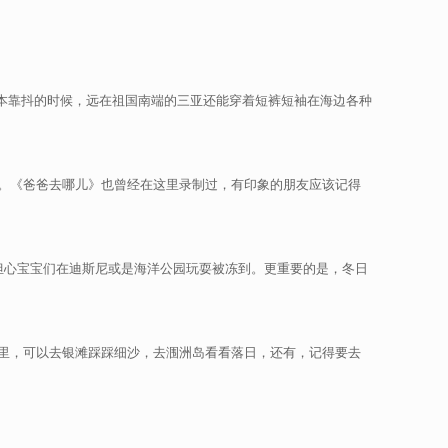
基本靠抖的时候，远在祖国南端的三亚还能穿着短裤短袖在海边各种
。《爸爸去哪儿》也曾经在这里录制过，有印象的朋友应该记得
担心宝宝们在迪斯尼或是海洋公园玩耍被冻到。更重要的是，冬日
里，可以去银滩踩踩细沙，去涠洲岛看看落日，还有，记得要去