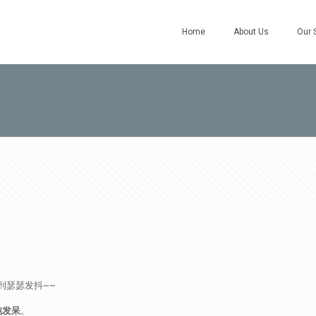
Home
About Us
Our 
到瑟瑟发抖~~
盹发呆
。