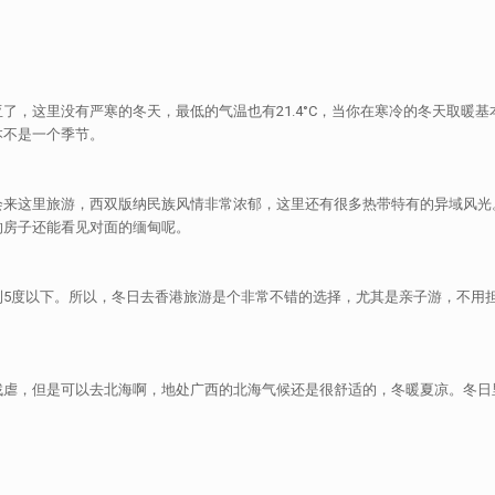
了，这里没有严寒的冬天，最低的气温也有21.4°C，当你在寒冷的冬天取暖
本不是一个季节。
会来这里旅游，西双版纳民族风情非常浓郁，这里还有很多热带特有的异域风光
的房子还能看见对面的缅甸呢。
到5度以下。所以，冬日去香港旅游是个非常不错的选择，尤其是亲子游，不用
找虐，但是可以去北海啊，地处广西的北海气候还是很舒适的，冬暖夏凉。冬日