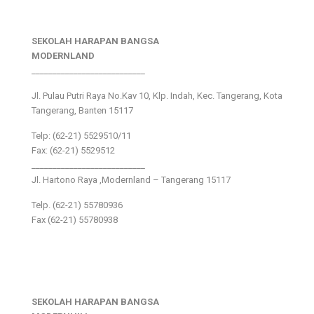
SEKOLAH HARAPAN BANGSA
MODERNLAND
___________________________
Jl. Pulau Putri Raya No.Kav 10, Klp. Indah, Kec. Tangerang, Kota
Tangerang, Banten 15117
Telp: (62-21) 5529510/11
Fax: (62-21) 5529512
___________________________
Jl. Hartono Raya ,Modernland – Tangerang 15117
Telp. (62-21) 55780936
Fax (62-21) 55780938
SEKOLAH HARAPAN BANGSA