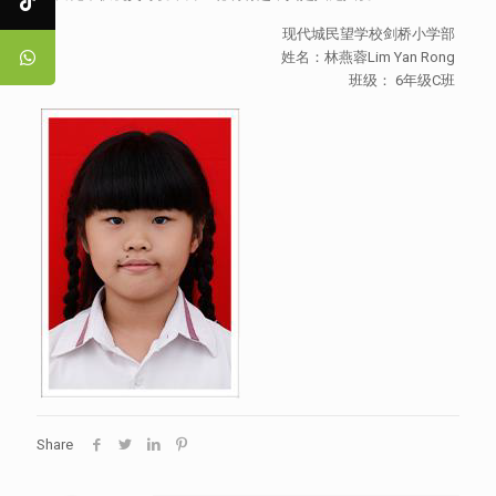
现代城民望学校剑桥小学部
姓名：林燕蓉Lim Yan Rong
班级： 6年级C班
Share