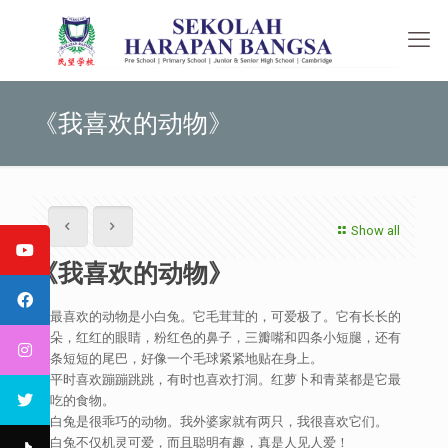
《我喜欢的动物》
Show all
《我喜欢的动物》
我最喜欢的动物是小白兔。它毛茸茸的，可爱极了。它有长长的
耳朵，红红的眼睛，粉红色的鼻子，三瓣嘴和四条小短腿，还有
一条短短的尾巴，好像一个毛球紧紧地贴在身上。
它平时喜欢蹦蹦跳跳，有时也喜欢打洞。红萝卜和青菜都是它最
爱吃的食物。
小白兔是很乖巧的动物。我外婆家就有两只，我很喜欢它们。
小白兔不仅机灵可爱，而且聪明有趣，真是人见人爱！