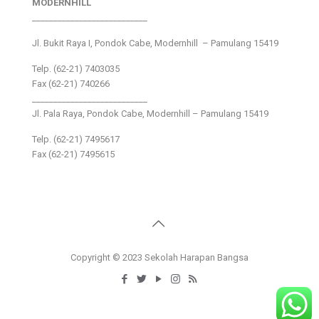
MODERNHILL
___________________________
Jl. Bukit Raya I, Pondok Cabe, Modernhill – Pamulang 15419
Telp. (62-21) 7403035
Fax (62-21) 740266
___________________________
Jl. Pala Raya, Pondok Cabe, Modernhill – Pamulang 15419
Telp. (62-21) 7495617
Fax (62-21) 7495615
Copyright © 2023 Sekolah Harapan Bangsa