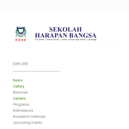
EXPLORE
___________________________
News
Gallery
Alumnae
Careers
Programs
Admissions
Academic Calendar
Upcoming Events