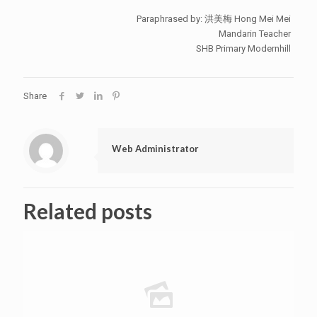
Paraphrased by: 洪美梅 Hong Mei Mei
Mandarin Teacher
SHB Primary Modernhill
Share
Web Administrator
Related posts