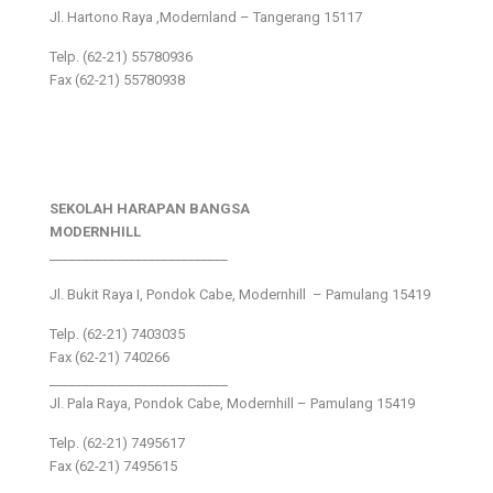
Jl. Hartono Raya ,Modernland – Tangerang 15117
Telp. (62-21) 55780936
Fax (62-21) 55780938
SEKOLAH HARAPAN BANGSA
MODERNHILL
___________________________
Jl. Bukit Raya I, Pondok Cabe, Modernhill – Pamulang 15419
Telp. (62-21) 7403035
Fax (62-21) 740266
___________________________
Jl. Pala Raya, Pondok Cabe, Modernhill – Pamulang 15419
Telp. (62-21) 7495617
Fax (62-21) 7495615