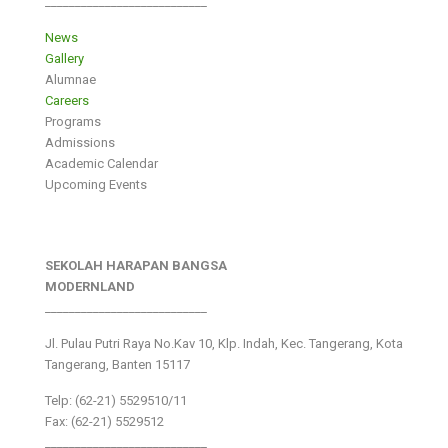
___________________________
News
Gallery
Alumnae
Careers
Programs
Admissions
Academic Calendar
Upcoming Events
SEKOLAH HARAPAN BANGSA
MODERNLAND
___________________________
Jl. Pulau Putri Raya No.Kav 10, Klp. Indah, Kec. Tangerang, Kota
Tangerang, Banten 15117
Telp: (62-21) 5529510/11
Fax: (62-21) 5529512
___________________________