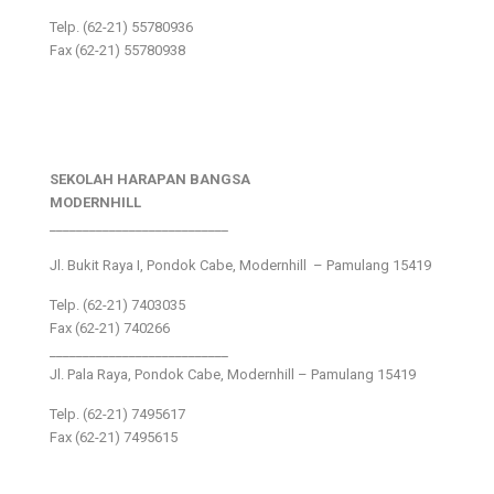
Telp. (62-21) 55780936
Fax (62-21) 55780938
SEKOLAH HARAPAN BANGSA
MODERNHILL
___________________________
Jl. Bukit Raya I, Pondok Cabe, Modernhill – Pamulang 15419
Telp. (62-21) 7403035
Fax (62-21) 740266
___________________________
Jl. Pala Raya, Pondok Cabe, Modernhill – Pamulang 15419
Telp. (62-21) 7495617
Fax (62-21) 7495615