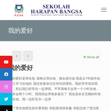
我的爱好
Show all
我的爱好
我的爱好是弹吉他. 我每次弹吉他，都会很兴奋.我是从7年级开始
自己学习吉他的. 我没有参加过任何培训课程。我的哥哥喜欢唱
歌，所以我们经常在一起弹唱。平常我每天会弹一个小时吉他，
周末会两个小时。现现我会弹很多曲目了. 我也喜欢在无聊的时候
弹吉他。我一边听音乐一边弹.
除了弹吉他我也喜欢看韩剧. 韩剧真得很有趣. 韩剧启发了我当医