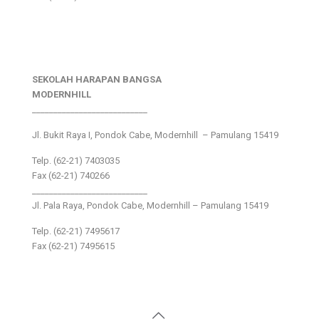
SEKOLAH HARAPAN BANGSA
MODERNHILL
___________________________
Jl. Bukit Raya I, Pondok Cabe, Modernhill – Pamulang 15419
Telp. (62-21) 7403035
Fax (62-21) 740266
___________________________
Jl. Pala Raya, Pondok Cabe, Modernhill – Pamulang 15419
Telp. (62-21) 7495617
Fax (62-21) 7495615