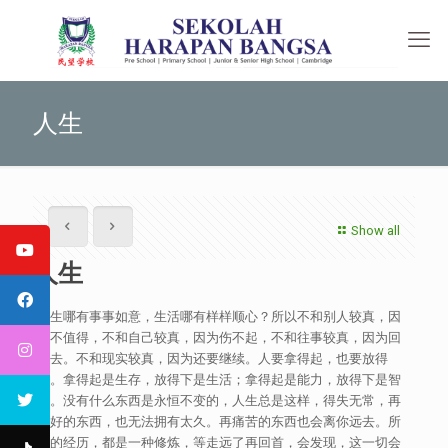
人生
Show all
人生
人生哪有事事如意，生活哪有样样顺心？所以不和别人较真，因
为不值得，不和自己较真，因为伤不起，不和往事较真，因为回
不去。不和现实较真，因为还要继续。人要拿得起，也要放得
下。拿得起是生存，放得下是生活；拿得起是能力，放得下是智
慧。没有什么东西是永恒不变的，人生总是这样，得失无常，再
美好的东西，也无法拥有太久。再痛苦的东西也会离你远去。所
有的经历，都是一种修炼，等走远了再回首，会发现，这一切会