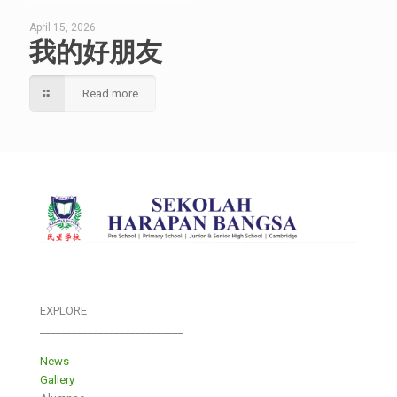
April 15, 2026
我的好朋友
Read more
EXPLORE
___________________________
News
Gallery