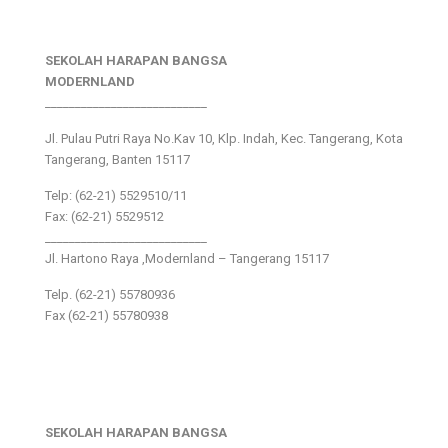
SEKOLAH HARAPAN BANGSA
MODERNLAND
___________________________
Jl. Pulau Putri Raya No.Kav 10, Klp. Indah, Kec. Tangerang, Kota
Tangerang, Banten 15117
Telp: (62-21) 5529510/11
Fax: (62-21) 5529512
___________________________
Jl. Hartono Raya ,Modernland – Tangerang 15117
Telp. (62-21) 55780936
Fax (62-21) 55780938
SEKOLAH HARAPAN BANGSA