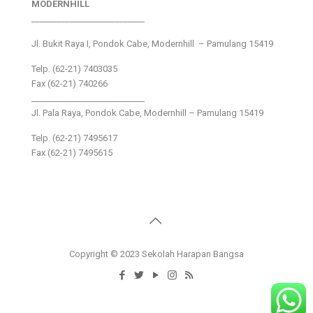
MODERNHILL
___________________________
Jl. Bukit Raya I, Pondok Cabe, Modernhill – Pamulang 15419
Telp. (62-21) 7403035
Fax (62-21) 740266
___________________________
Jl. Pala Raya, Pondok Cabe, Modernhill – Pamulang 15419
Telp. (62-21) 7495617
Fax (62-21) 7495615
Copyright © 2023 Sekolah Harapan Bangsa