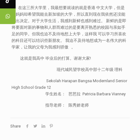
在这三所大学里，我最想要就读的就是香港 中文大学，但是
我妈妈却希望我能去新加坡的大学，所以直到现在我依然还没能
做出决定。对于大学生活，我感到新鲜也感到难过。 新鲜的是即
将要面对新的事物和人群而难过的是要离开熟悉的校园与亲如手
足的同学。但我也迫不及待地想上大学，这样我 可以学习所喜欢
的科目还可以结识些新朋友。 我迫不及待地想成为一名伟大的科
学家，让我的父母为我感到骄傲 。
这就是我高中 毕业后的打算。谢谢大家!
现代城民望学校高中部十二年级 理科
Sekolah Harapan Bangsa Modernland Senior
High School Grade 12
学生姓名： 芭芭拉 Patricia Barbara Vianney
指导老师： 陈秀娇老师
Share