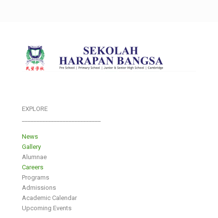
EXPLORE
___________________________
News
Gallery
Alumnae
Careers
Programs
Admissions
Academic Calendar
Upcoming Events