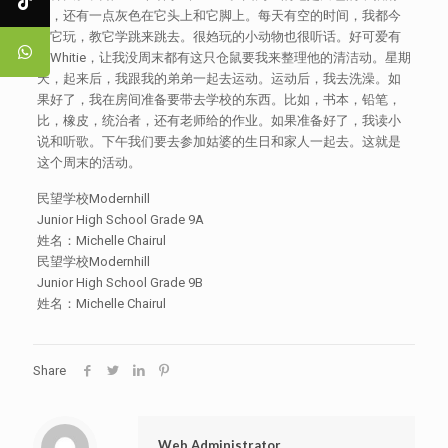
白，还有一点灰色在它头上和它脚上。每天有空的时间，我都今
跟它玩，教它学跳来跳去。很㛀玩的小动物也很听话。好可爱有
了Whitie，让我没周末都有这只仓鼠要我来整理他的清洁动。星期
天，起来后，我跟我的弟弟一起去运动。运动后，我去洗澡。如
果好了，我在房间准备要带去学校的东西。比如，书本，铅笔，
比，橡皮，统治者，还有老师给的作业。如果准备好了，我读小
说和听歌。下午我们要去参加姑婆的生日和家人一起去。这就是
这个周末的活动。
民望学校Modernhill
Junior High School Grade 9A
姓名：Michelle Chairul
民望学校Modernhill
Junior High School Grade 9B
姓名：Michelle Chairul
Share
Web Administrator