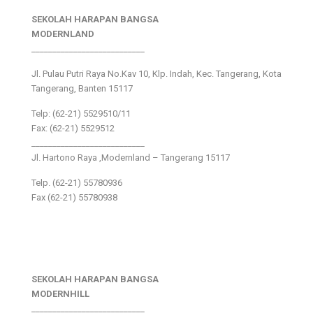
SEKOLAH HARAPAN BANGSA
MODERNLAND
___________________________
Jl. Pulau Putri Raya No.Kav 10, Klp. Indah, Kec. Tangerang, Kota
Tangerang, Banten 15117
Telp: (62-21) 5529510/11
Fax: (62-21) 5529512
___________________________
Jl. Hartono Raya ,Modernland – Tangerang 15117
Telp. (62-21) 55780936
Fax (62-21) 55780938
SEKOLAH HARAPAN BANGSA
MODERNHILL
___________________________