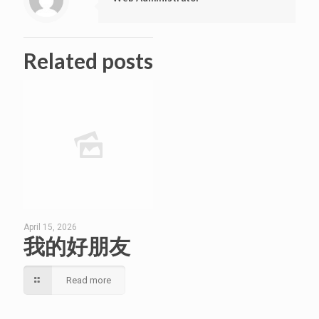
Related posts
April 15, 2026
我的好朋友
Read more