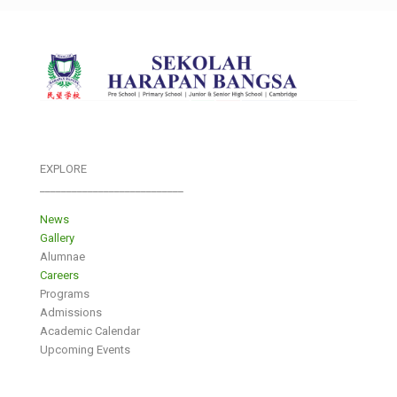
EXPLORE
___________________________
News
Gallery
Alumnae
Careers
Programs
Admissions
Academic Calendar
Upcoming Events