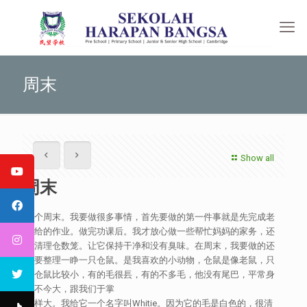
周末
Show all
周末
每个周末。我要做很多事情，首先要做的第一件事就是先完成老
师给的作业。做完功课后。我才放心做一些帮忙妈妈的家务，还
有清理仓数笼。让它保持干净和没有臭味。在周末，我要做的还
有要整理一睁一只仓鼠。是我喜欢的小动物，仓鼠是像老鼠，只
是仓鼠比较小，有的毛很镸，有的不多毛，他没有尾巴，平常身
体不今大，跟我们于掌
一样大。我给它一个名字叫Whitie。因为它的毛是白色的，很清