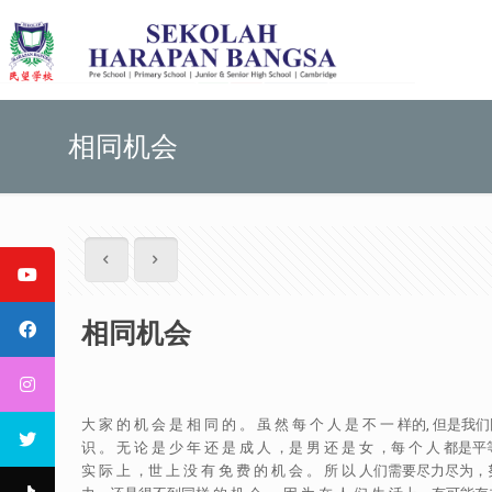
相同机会
相同机会
大 家 的 机 会 是 相 同 的 。 虽 然 每 个 人 是 不 一 样的
识 。 无 论 是 少 年 还 是 成 人 ，是 男 还 是 女 ，每 个 
实 际 上 ，世 上 没 有 免 费 的 机 会 。 所 以 人们需要尽力尽