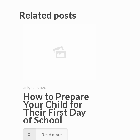
Related posts
July 15, 2026
How to Prepare
Your Child for
Their First Day
of School
Read more