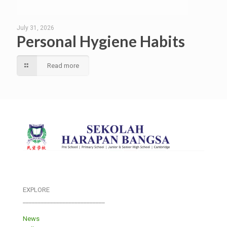
July 31, 2026
Personal Hygiene Habits
Read more
EXPLORE
___________________________
News