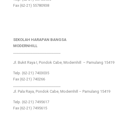
Fax (62-21) 55780938
SEKOLAH HARAPAN BANGSA
MODERNHILL
___________________________
Jl. Bukit Raya I, Pondok Cabe, Modernhill – Pamulang 15419
Telp. (62-21) 7403035
Fax (62-21) 740266
___________________________
Jl. Pala Raya, Pondok Cabe, Modernhill – Pamulang 15419
Telp. (62-21) 7495617
Fax (62-21) 7495615