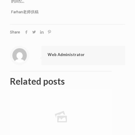
的回忆。
Farhan老师供稿
Share
Web Administrator
Related posts