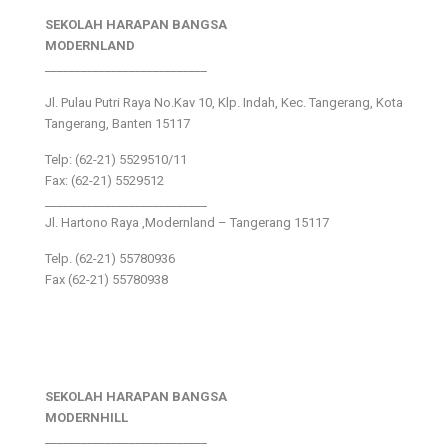
SEKOLAH HARAPAN BANGSA
MODERNLAND
___________________________
Jl. Pulau Putri Raya No.Kav 10, Klp. Indah, Kec. Tangerang, Kota
Tangerang, Banten 15117
Telp: (62-21) 5529510/11
Fax: (62-21) 5529512
___________________________
Jl. Hartono Raya ,Modernland – Tangerang 15117
Telp. (62-21) 55780936
Fax (62-21) 55780938
SEKOLAH HARAPAN BANGSA
MODERNHILL
___________________________