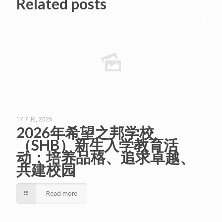
Related posts
17 7 月, 2026
2026年希望之邦学校
（SHB）新生入学教育活
动：培养品格、追求卓越、
共建校园
Read more