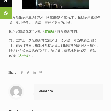
斋月是指伊斯兰历的9月，阿拉伯语叫”拉马丹”。按照伊斯兰教教
义，斋月是伟大、喜庆、吉祥和尊贵的月份。
因为安拉是在这个月把《
古兰经
》降给穆斯林的。
对于世界上十多亿穆斯林教徒来说，斋月是一年当中最圣洁的一
月。在斋月期间，穆斯林教徒从日出到日落期间是不吃不喝的，
以这种方式来表达自我牺牲。这期间，穆斯林教徒戒斋、祈祷、
阅读《
古兰经
》。
Share
diantoro