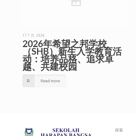
17 7 月, 2026
2026年希望之邦学校
（SHB）新生入学教育活
动：培养品格、追求卓
越、共建校园
Read more
探索