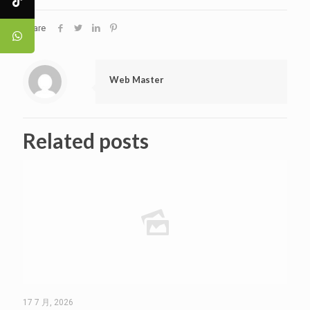
Share
Web Master
Related posts
17 7 月, 2026