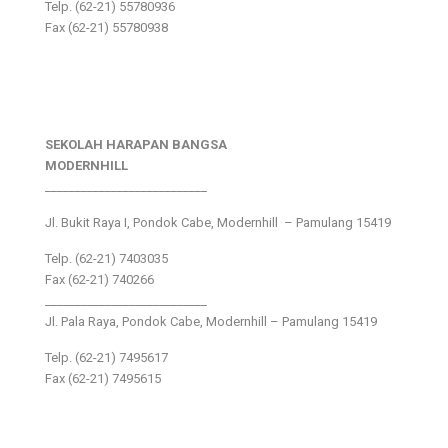
Telp. (62-21) 55780936
Fax (62-21) 55780938
SEKOLAH HARAPAN BANGSA
MODERNHILL
___________________________
Jl. Bukit Raya I, Pondok Cabe, Modernhill – Pamulang 15419
Telp. (62-21) 7403035
Fax (62-21) 740266
___________________________
Jl. Pala Raya, Pondok Cabe, Modernhill – Pamulang 15419
Telp. (62-21) 7495617
Fax (62-21) 7495615