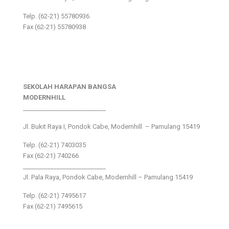
Telp. (62-21) 55780936
Fax (62-21) 55780938
SEKOLAH HARAPAN BANGSA
MODERNHILL
___________________________
Jl. Bukit Raya I, Pondok Cabe, Modernhill – Pamulang 15419
Telp. (62-21) 7403035
Fax (62-21) 740266
___________________________
Jl. Pala Raya, Pondok Cabe, Modernhill – Pamulang 15419
Telp. (62-21) 7495617
Fax (62-21) 7495615