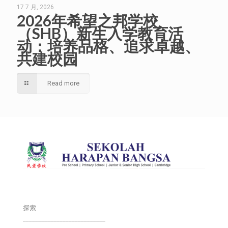
17 7 月, 2026
2026年希望之邦学校
（SHB）新生入学教育活
动：培养品格、追求卓越、
共建校园
Read more
探索
___________________________