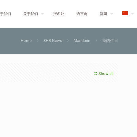
于我们
关于我们
报名处
语言角
新闻
Home
SHB News
Mandarin
我的生日
Show all