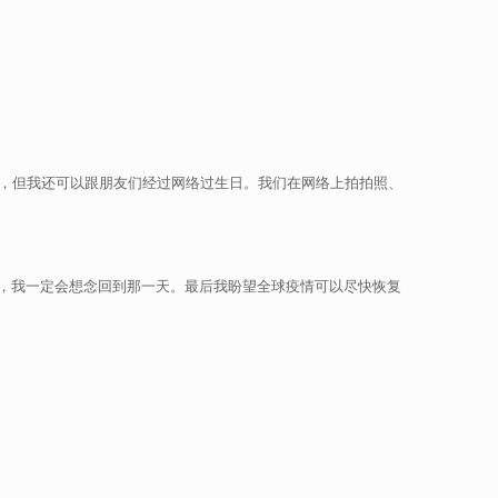
离，但我还可以跟朋友们经过网络过生日。我们在网络上拍拍照、
，我一定会想念回到那一天。最后我盼望全球疫情可以尽快恢复