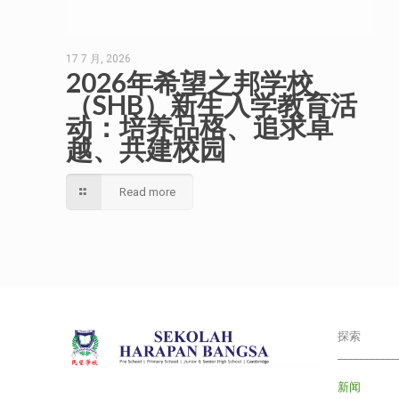
17 7 月, 2026
2026年希望之邦学校
（SHB）新生入学教育活
动：培养品格、追求卓
越、共建校园
Read more
探索
___________
新闻