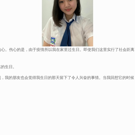
伤心。伤心的是，由于疫情所以我在家里过生日。即使我们这里实行了社会距
忘的生日。
我，我的朋友也会觉得我生日的那天留下了令人兴奋的事情。当我回想它的时候