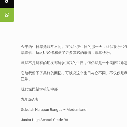
今年的生日感觉非常不同。在我14岁生日的那一天，让我欢乐和
唱唱歌、玩玩UNO卡和做了许多其它的事情，非常快乐。
虽然不是所有的朋友都能参加我的生日，但仍然是一个美丽和难
它给我留下了美好的回忆，可以说这个生日与众不同。不仅仅是
正常。
现代城民望学校初中部
九年级A班
Sekolah Harapan Bangsa – Modernland
Junior High School Grade 9A