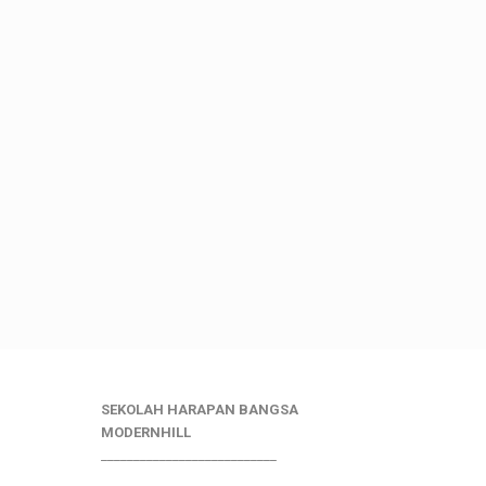
SEKOLAH HARAPAN BANGSA
MODERNHILL
___________________________