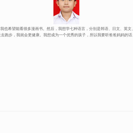
也希望能看很多漫画书。然后，我想学七种语言，分别是韩语、日文、英文
天去跑步，我就会更健康。我想成为一个优秀的孩子，所以我要听爸爸妈妈的话