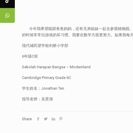
今年我希望能跟爸爸妈妈，还有兄弟姐妹一起去参观植物园。我
的时候常常玩游戏的坏习惯。我要在数学方面更努力。如果我每
现代城民望学校剑桥小学部
6年级C班
Sekolah Harapan Bangsa – Modernland
Cambridge Primary Grade 6C
学生姓名：Jonathan Ten
指导老师：吴景湖
Share