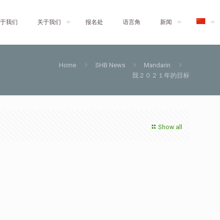
于我们
关于我们
报名处
语言角
新闻
Home
SHB News
Mandarin
我２０２１年的目标
Show all