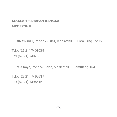
SEKOLAH HARAPAN BANGSA
MODERNHILL
___________________________
Jl. Bukit Raya I, Pondok Cabe, Modernhill – Pamulang 15419
Telp. (62-21) 7403035
Fax (62-21) 740266
___________________________
Jl. Pala Raya, Pondok Cabe, Modernhill – Pamulang 15419
Telp. (62-21) 7495617
Fax (62-21) 7495615