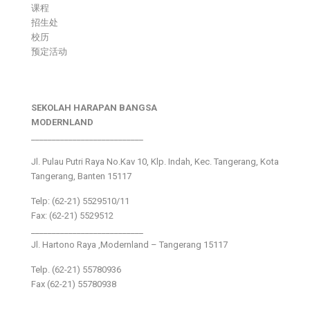
课程
招生处
校历
预定活动
SEKOLAH HARAPAN BANGSA
MODERNLAND
___________________________
Jl. Pulau Putri Raya No.Kav 10, Klp. Indah, Kec. Tangerang, Kota
Tangerang, Banten 15117
Telp: (62-21) 5529510/11
Fax: (62-21) 5529512
___________________________
Jl. Hartono Raya ,Modernland – Tangerang 15117
Telp. (62-21) 55780936
Fax (62-21) 55780938