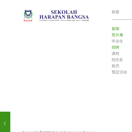
探索
___________
新闻
照片廊
毕业生
招聘
课程
招生处
校历
预定活动