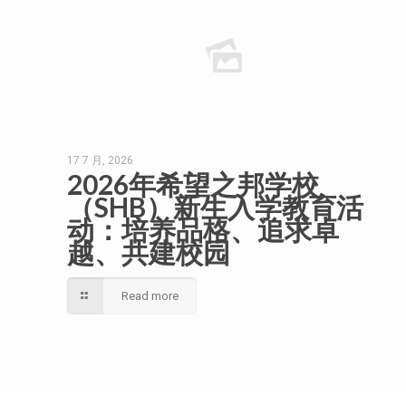
17 7 月, 2026
2026年希望之邦学校
（SHB）新生入学教育活
动：培养品格、追求卓
越、共建校园
Read more