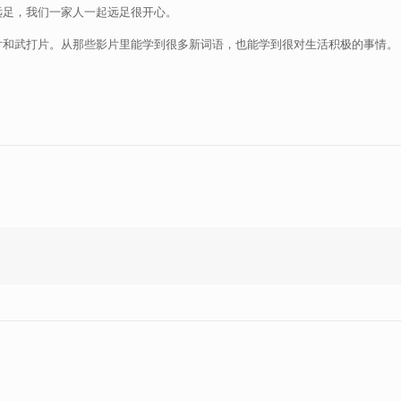
远足，我们一家人一起远足很开心。
片和武打片。从那些影片里能学到很多新词语，也能学到很对生活积极的事情。