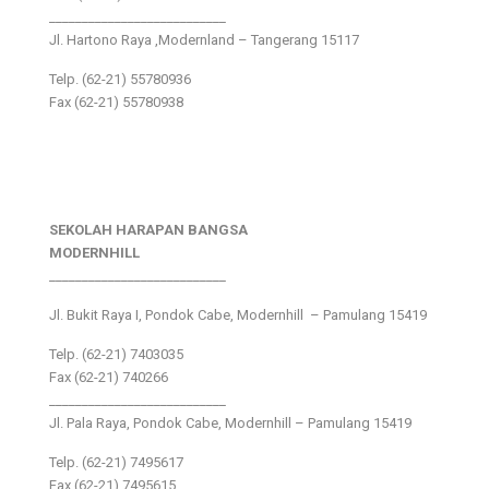
___________________________
Jl. Hartono Raya ,Modernland – Tangerang 15117
Telp. (62-21) 55780936
Fax (62-21) 55780938
SEKOLAH HARAPAN BANGSA
MODERNHILL
___________________________
Jl. Bukit Raya I, Pondok Cabe, Modernhill – Pamulang 15419
Telp. (62-21) 7403035
Fax (62-21) 740266
___________________________
Jl. Pala Raya, Pondok Cabe, Modernhill – Pamulang 15419
Telp. (62-21) 7495617
Fax (62-21) 7495615