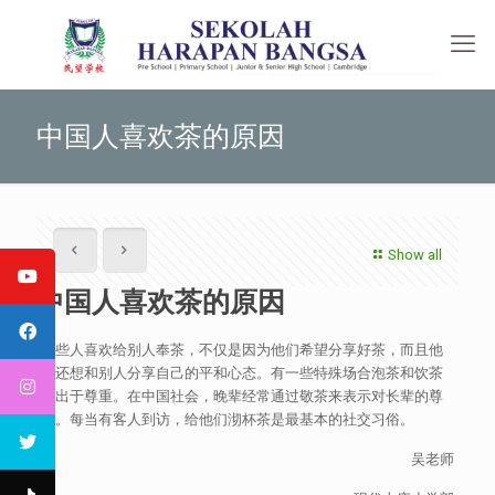
中国人喜欢茶的原因
Show all
中国人喜欢茶的原因
有些人喜欢给别人奉茶，不仅是因为他们希望分享好茶，而且他
们还想和别人分享自己的平和心态。有一些特殊场合泡茶和饮茶
是出于尊重。在中国社会，晚辈经常通过敬茶来表示对长辈的尊
敬。每当有客人到访，给他们沏杯茶是最基本的社交习俗。
吴老师