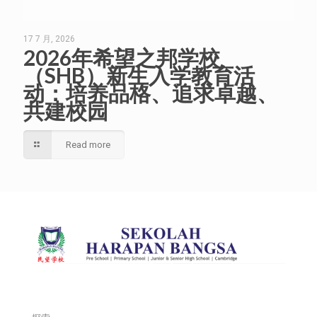
17 7 月, 2026
2026年希望之邦学校
（SHB）新生入学教育活
动：培养品格、追求卓越、
共建校园
Read more