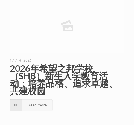
17 7 月, 2026
2026年希望之邦学校
（SHB）新生入学教育活
动：培养品格、追求卓越、
共建校园
Read more